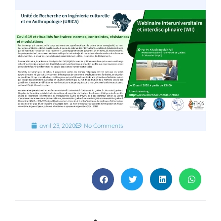
avril 23, 2020
No Comments