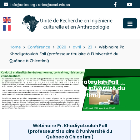
info@urica.org / urica@ucad.edu.sn
Home
Conférence
2020
avril
23
Wébinaire Pr.
Khadiyatoulah Fall (professeur titulaire à l’Université du
Québec à Chicotimi)
Wébinaire Pr. Khadiyatoulah Fall
(professeur titulaire à l’Université du
Québec à Chicotimi)
Wébinaire Pr. Khadiyatoulah Fall
(professeur titulaire à l’Université du
Québec à Chicotimi)