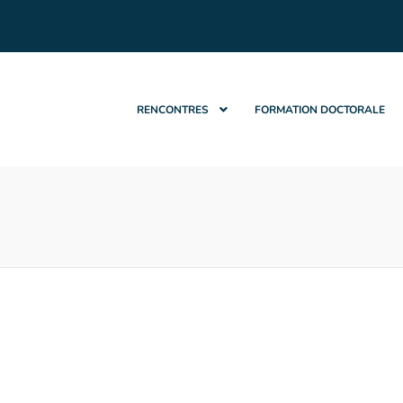
RENCONTRES
FORMATION DOCTORALE